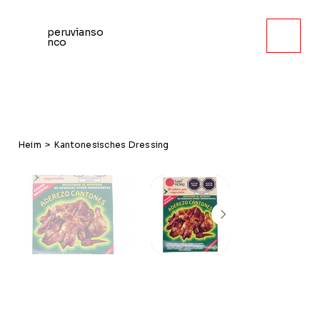
peruvianso
nco
Heim
>
Kantonesisches Dressing