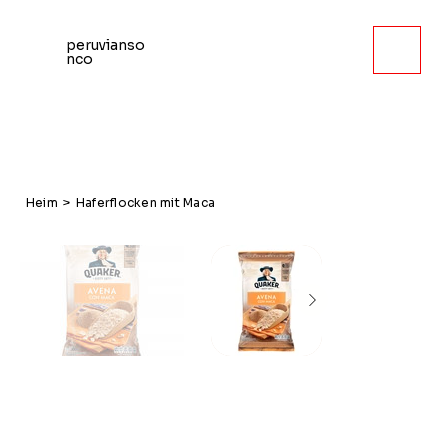
peruvianso
nco
Heim
>
Haferflocken mit Maca