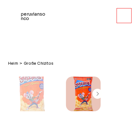
peruvianso
nco
Heim
>
Große Chizitos