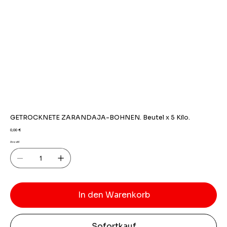
GETROCKNETE ZARANDAJA-BOHNEN. Beutel x 5 Kilo.
Preis
0,00 €
Anzahl
In den Warenkorb
Sofortkauf