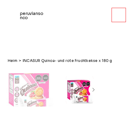
peruvianso
nco
Heim
>
INCASUR Quinoa- und rote Fruchtkekse x 180 g