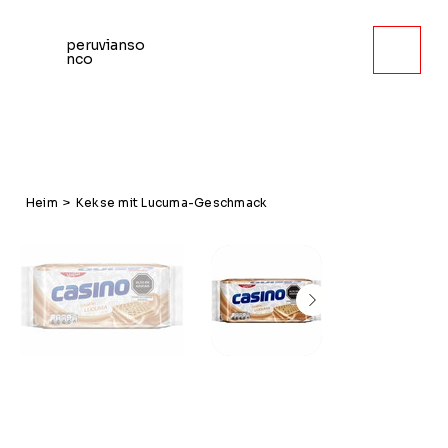
peruvianso
nco
Heim
>
Kekse mit Lucuma-Geschmack