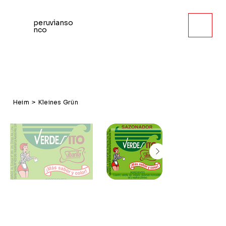
peruvianso
nco
Heim
>
Kleines Grün