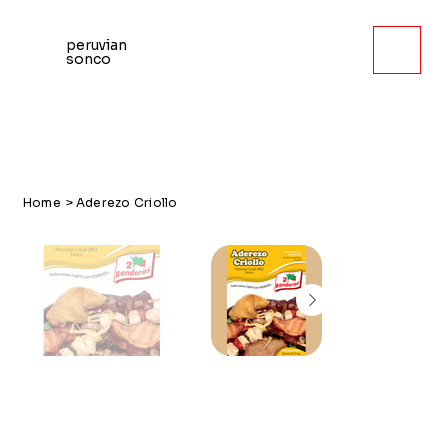
peruvian
sonco
Home
>
Aderezo Criollo