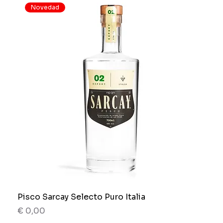
Novedad
Pisco Sarcay Selecto Puro Italia
Preço
€ 0,00