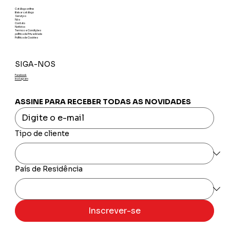
Catálogo online
Baixar catálogo
Serviços
Nós
Contato
Notícias
Termos e Condições
política de Privacidade
Política de Cookies
SIGA-NOS
Facebook
Instagram
ASSINE PARA RECEBER TODAS AS NOVIDADES
Tipo de cliente
País de Residência
Inscrever-se