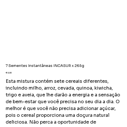
7 Sementes Instantâneas INCASUR x 265g
Preço
€ 0,00
Esta mistura contém sete cereais diferentes,
incluindo milho, arroz, cevada, quinoa, kiwicha,
trigo e aveia, que lhe darão a energia e a sensação
de bem-estar que você precisa no seu dia a dia. O
melhor é que você não precisa adicionar açúcar,
pois o cereal proporciona uma doçura natural
deliciosa. Não perca a oportunidade de