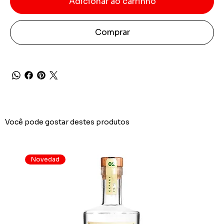
Adicionar ao carrinho
Comprar
Você pode gostar destes produtos
Novedad