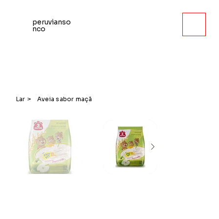
peruvianso
nco
Lar
>
Aveia sabor maçã