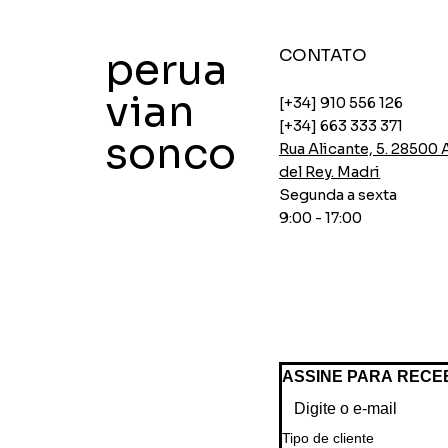
perua
CONTATO
vian
[+34] 910 556 126
[+34] 663 333 371
sonco
Rua Alicante, 5. 28500
del Rey. Madri
Segunda a sexta
9:00 - 17:00
ASSINE PARA RECE
Tipo de cliente