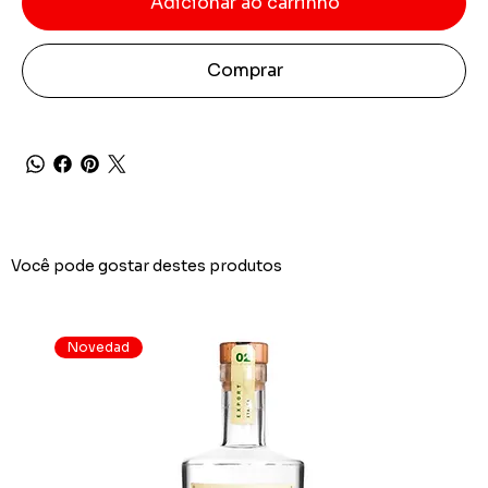
Adicionar ao carrinho
Comprar
Você pode gostar destes produtos
Novedad