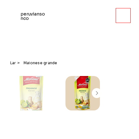
peruvianso
nco
Lar
>
Maionese grande