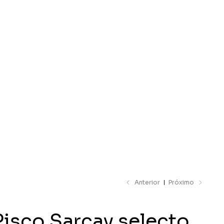
ar catálogo
Anterior
Próximo
Pisco Sarcay selecto