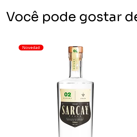
Você pode gostar d
Novedad