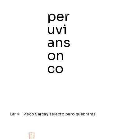
per
uvi
ans
on
co
Lar
>
Pisco Sarcay selecto puro quebranta