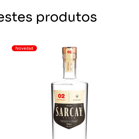
estes produtos
Novedad