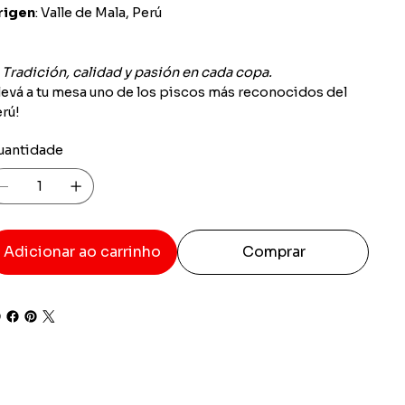
rigen
: Valle de Mala, Perú

Tradición, calidad y pasión en cada copa.
levá a tu mesa uno de los piscos más reconocidos del
rú!
uantidade
Adicionar ao carrinho
Comprar