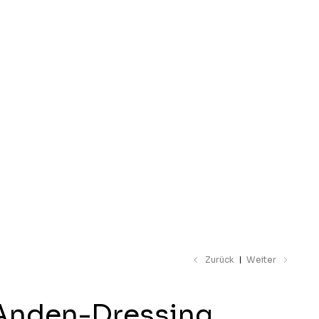
unterladen
Zurück
Weiter
Anden-Dressing