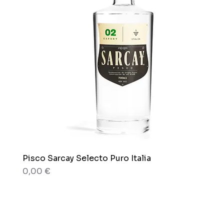
Pisco Sarcay Selecto Puro Italia
Schnellansicht
Preis
0,00 €
80 g
80 g
Karton x 12 Beutel
Beutel x 150 g.