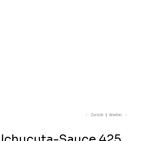
unterladen
Zurück
Weiter
Uchucuta-Sauce 425