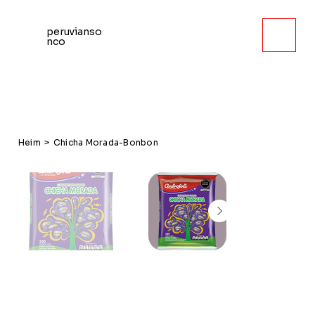
peruvianso
nco
Heim
>
Chicha Morada-Bonbon