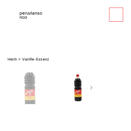
peruvianso
nco
Heim
>
Vanille-Essenz