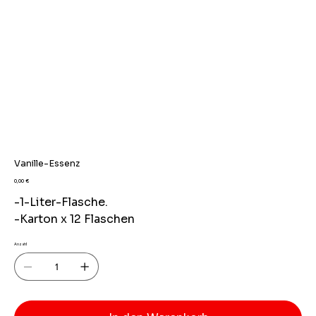
Vanille-Essenz
Preis
0,00 €
-1-Liter-Flasche.
-Karton x 12 Flaschen
Anzahl