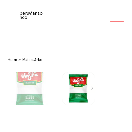
peruvianso
nco
Heim
>
Maisstärke