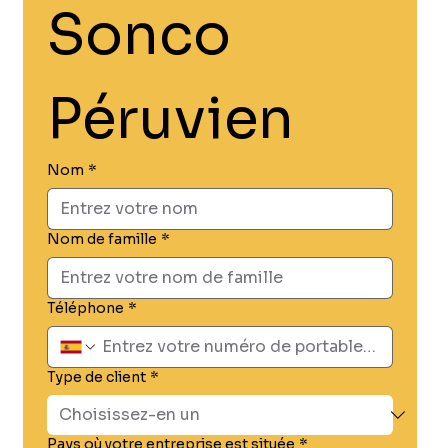
Sonco 
Péruvien
Nom
*
Nom de famille
*
Téléphone
*
Type de client
*
Pays où votre entreprise est située
*