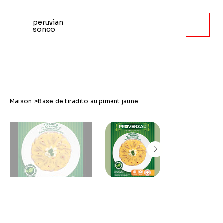
peruvian
sonco
Maison
>
Base de tiradito au piment jaune