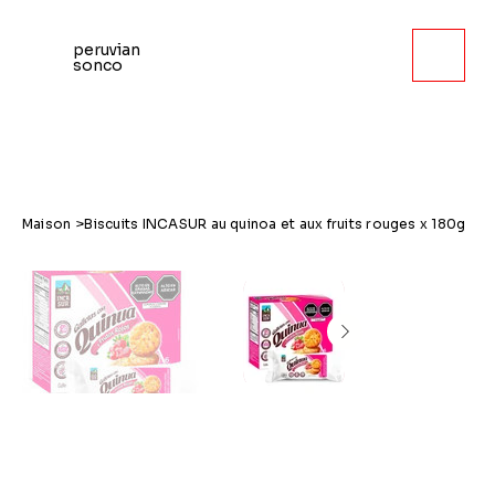
peruvian
sonco
Maison
>
Biscuits INCASUR au quinoa et aux fruits rouges x 180g