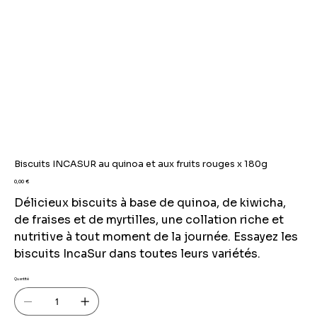
Biscuits INCASUR au quinoa et aux fruits rouges x 180g
Prix
0,00 €
Délicieux biscuits à base de quinoa, de kiwicha,
de fraises et de myrtilles, une collation riche et
nutritive à tout moment de la journée. Essayez les
biscuits IncaSur dans toutes leurs variétés.
Quantité