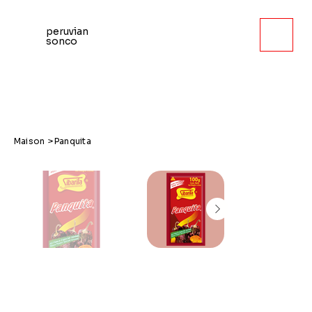
peruvian
sonco
Maison
>
Panquita