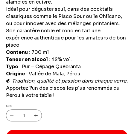
alambics en cuivre.
Idéal pour déguster seul, dans des cocktails
classiques comme le Pisco Sour ou le Chilcano,
ou pour innover avec des mélanges printaniers.
Son caractère noble et rond en fait une
expérience authentique pour les amateurs de bon
pisco.
Contenu
: 700 ml
Teneur en alcool
: 42% vol.
Type
: Pur – Cépage Quebranta
Origine
: Vallée de Mala, Pérou
🍇
Tradition, qualité et passion dans chaque verre.
Apportez l’un des piscos les plus renommés du
Pérou à votre table !
Quantité