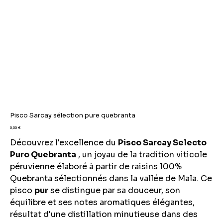
Pisco Sarcay sélection pure quebranta
Prix
0,00 €
Découvrez l'excellence du
Pisco Sarcay Selecto
Puro Quebranta
, un joyau de la tradition viticole
péruvienne élaboré à partir de raisins 100%
Quebranta sélectionnés dans la vallée de Mala. Ce
pisco
pur
se distingue par sa douceur, son
équilibre et ses notes aromatiques élégantes,
résultat d'une distillation minutieuse dans des