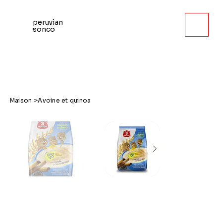
peruvian
sonco
Maison
>
Avoine et quinoa