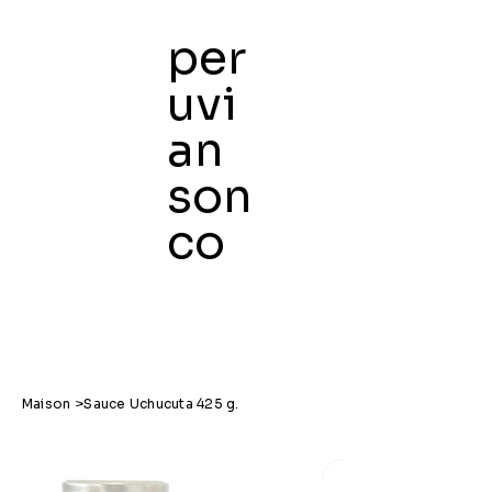
per
uvi
an
Maison
son
co
Maison
>
Sauce Uchucuta 425 g.