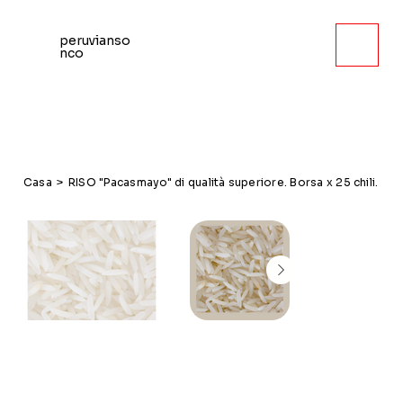
peruvianso
nco
Casa
>
RISO "Pacasmayo" di qualità superiore. Borsa x 25 chili.