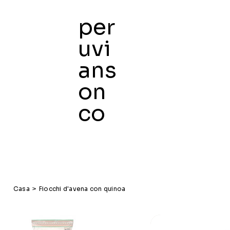
per
uvi
ans
on
co
Casa
>
Fiocchi d'avena con quinoa