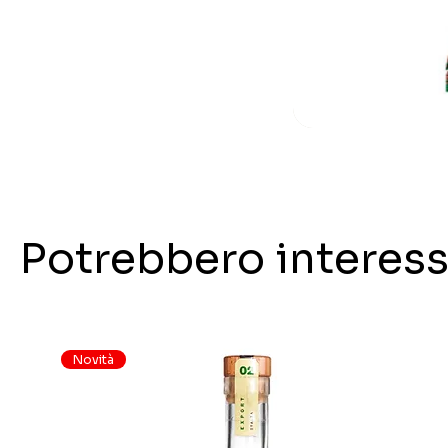
Potrebbero interess
Novità