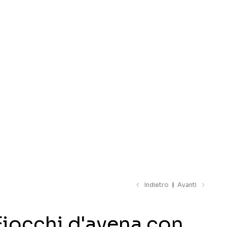
il catalogo
Indietro
Avanti
Fiocchi d'avena con