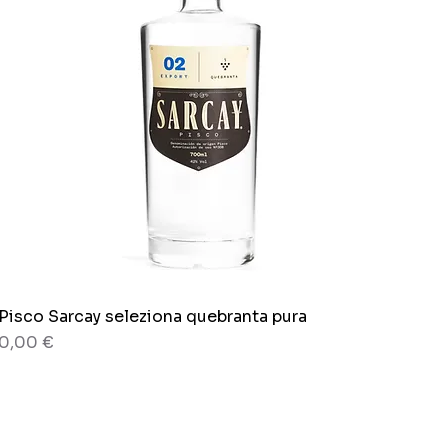
Pisco Sarcay seleziona quebranta pura
Vista rapida
Prezzo
0,00 €
80 grammi
Busta x 150g.