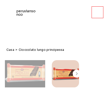
peruvianso
nco
Casa
>
Cioccolato lungo principessa