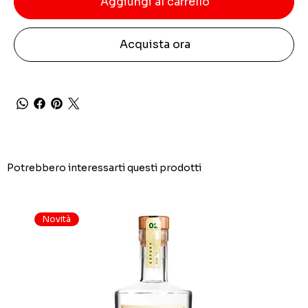
Aggiungi al carrello
Acquista ora
Potrebbero interessarti questi prodotti
Novità