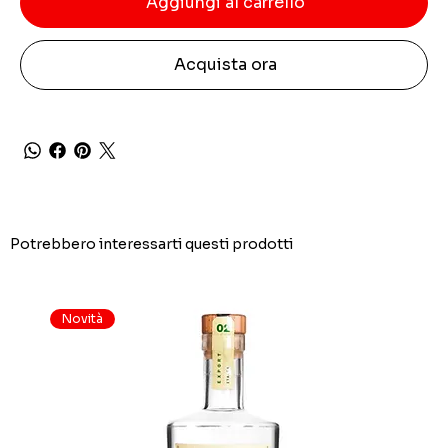
Aggiungi al carrello
Acquista ora
Potrebbero interessarti questi prodotti
Novità