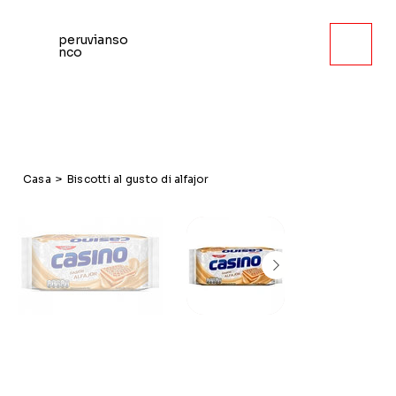
peruvianso
nco
Casa
>
Biscotti al gusto di alfajor