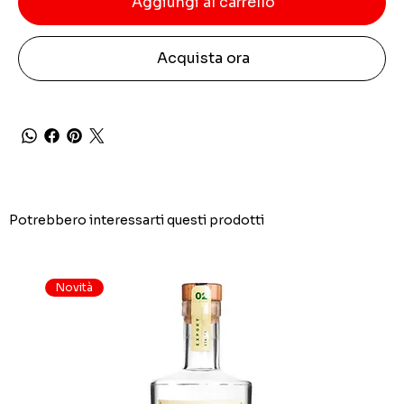
Aggiungi al carrello
Acquista ora
Potrebbero interessarti questi prodotti
Novità