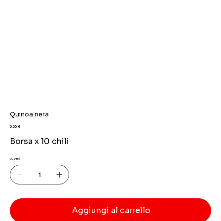
Quinoa nera
Prezzo
0,00 €
Borsa x 10 chili
Quantità
Aggiungi al carrello