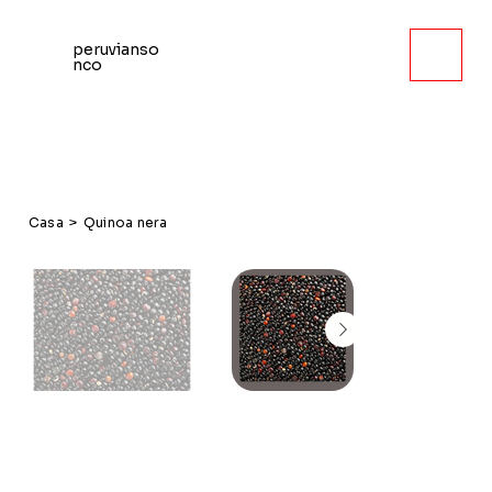
peruvianso
nco
Casa
>
Quinoa nera