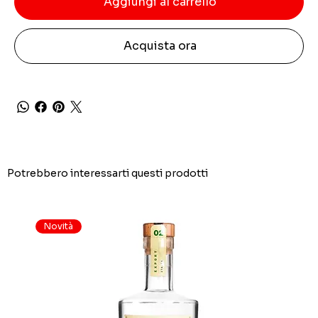
Aggiungi al carrello
Acquista ora
Potrebbero interessarti questi prodotti
Novità