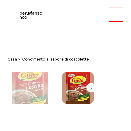
peruvianso
nco
Casa
>
Condimento al sapore di costolette