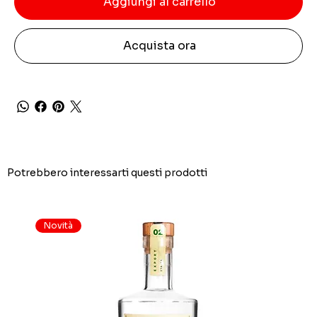
Aggiungi al carrello
Acquista ora
Potrebbero interessarti questi prodotti
Novità