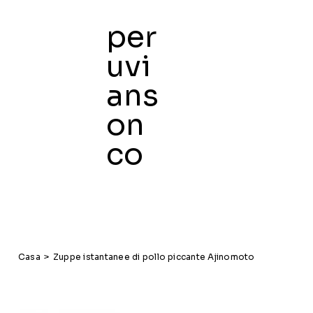
per
uvi
ans
on
co
Casa
>
Zuppe istantanee di pollo piccante Ajinomoto