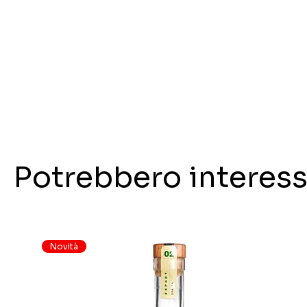
Potrebbero interess
Novità