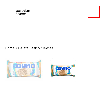
peruvian
sonco
Home
>
Galleta Casino 3 leches