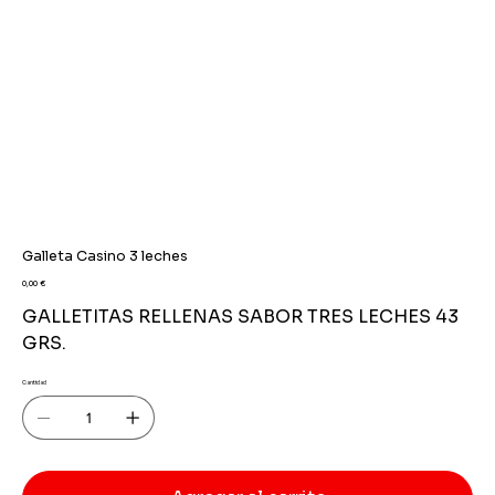
Galleta Casino 3 leches
Precio
0,00 €
GALLETITAS RELLENAS SABOR TRES LECHES 43
GRS.
Cantidad