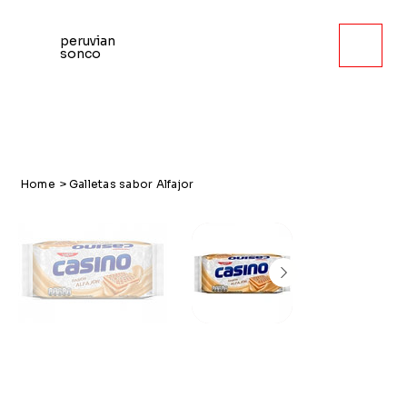
peruvian
sonco
Home
>
Galletas sabor Alfajor