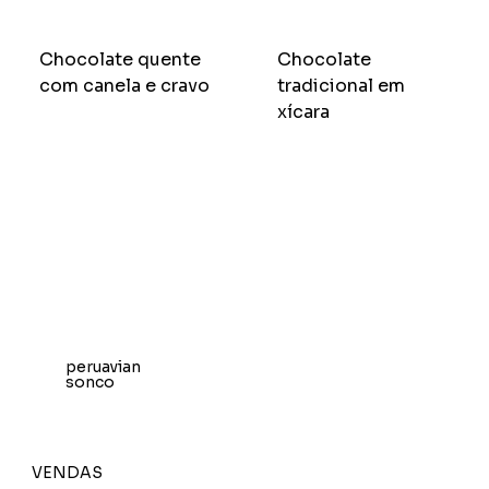
Chocolate quente
Chocolate
com canela e cravo
tradicional em
xícara
peruavian
sonco
VENDAS