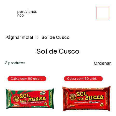
peruvianso
nco
Página inicial
Sol de Cusco
Sol de Cusco
2 produtos
Ordenar
Caixa com 50 unidades.
Caixa com 50 unidades.