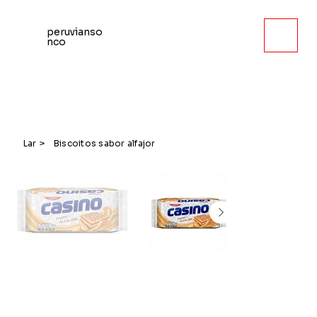
peruvianso
nco
Lar
>
Biscoitos sabor alfajor