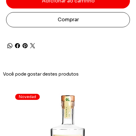
Adicionar ao carrinho
Comprar
Você pode gostar destes produtos
Novedad