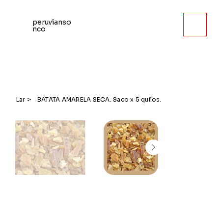
peruvianso
nco
Lar
>
BATATA AMARELA SECA. Saco x 5 quilos.