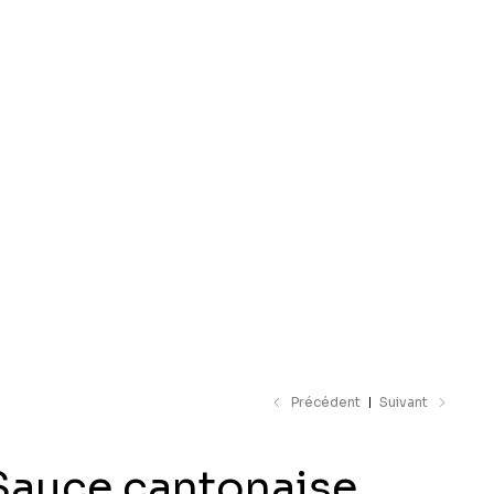
e catalogue
Précédent
Suivant
Sauce cantonaise