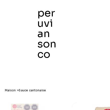
per
uvi
an
Maison
son
co
Maison
>
Sauce cantonaise