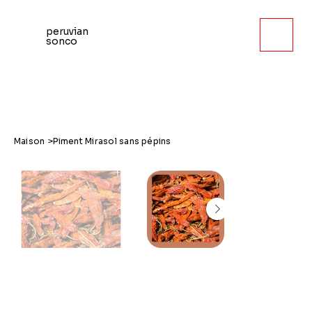
peruvian
sonco
Maison
>
Piment Mirasol sans pépins