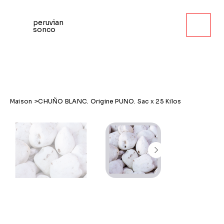
peruvian
sonco
Maison
>
CHUÑO BLANC. Origine PUNO. Sac x 25 Kilos