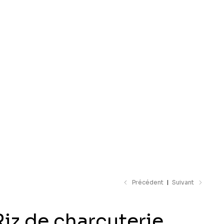
e catalogue
Précédent
Suivant
Riz de charcuterie