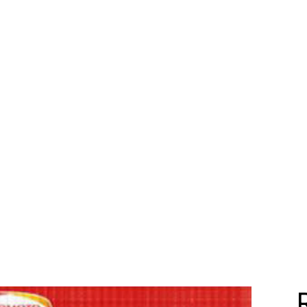
Catalogue
Services
Nous
Contact
Télécharger l