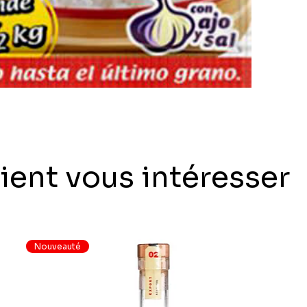
ient vous intéresser
Nouveauté