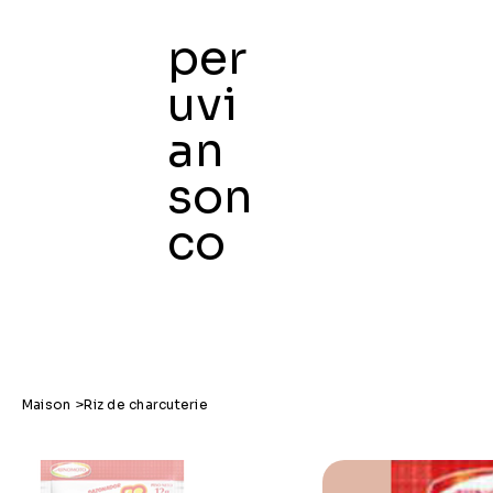
per
uvi
an
Maison
son
co
Maison
>
Riz de charcuterie