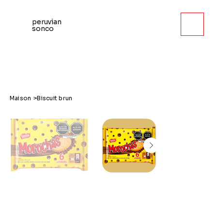
peruvian
sonco
Maison
>
Biscuit brun