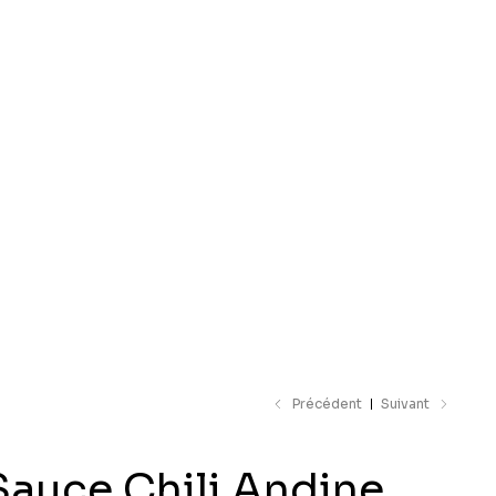
e catalogue
Précédent
Suivant
Sauce Chili Andine