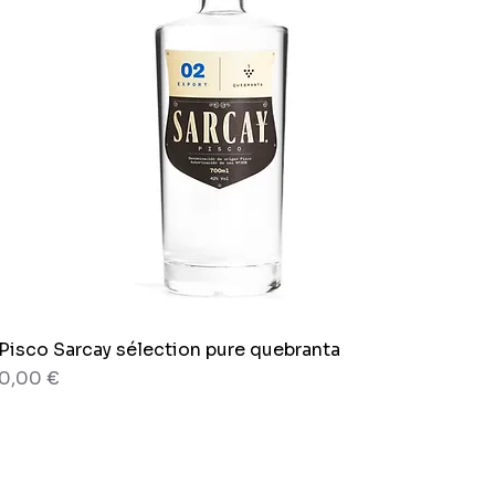
Pisco Sarcay sélection pure quebranta
Aperçu rapide
Prix
0,00 €
80 g
Sachet x 150g.