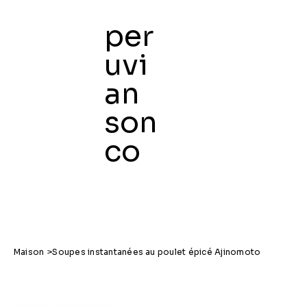
per
uvi
an
Maison
son
co
Maison
>
Soupes instantanées au poulet épicé Ajinomoto