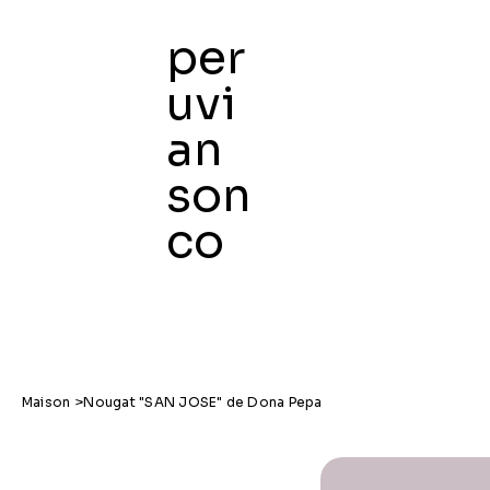
per
uvi
an
Maison
son
co
Maison
>
Nougat "SAN JOSE" de Dona Pepa