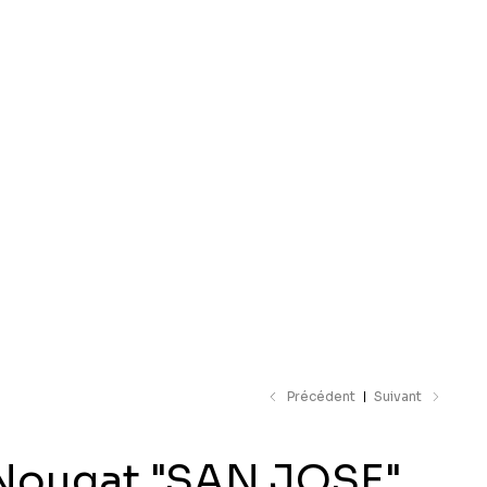
e catalogue
Précédent
Suivant
Nougat "SAN JOSE"