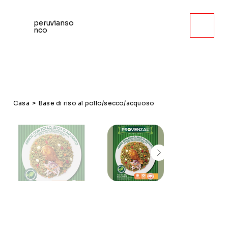
peruvianso
nco
Casa
>
Base di riso al pollo/secco/acquoso