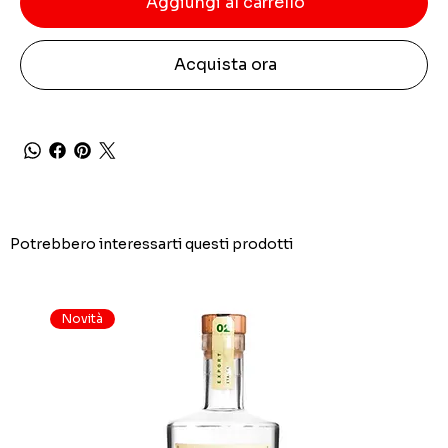
Aggiungi al carrello
Acquista ora
Potrebbero interessarti questi prodotti
Novità