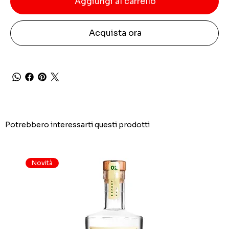
Aggiungi al carrello
Acquista ora
Potrebbero interessarti questi prodotti
Novità