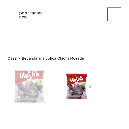
peruvianso
nco
Casa
>
Bevanda analcolica Chicha Morada