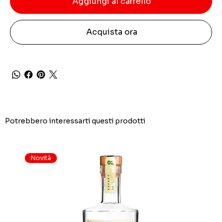
Aggiungi al carrello
Acquista ora
Potrebbero interessarti questi prodotti
Novità